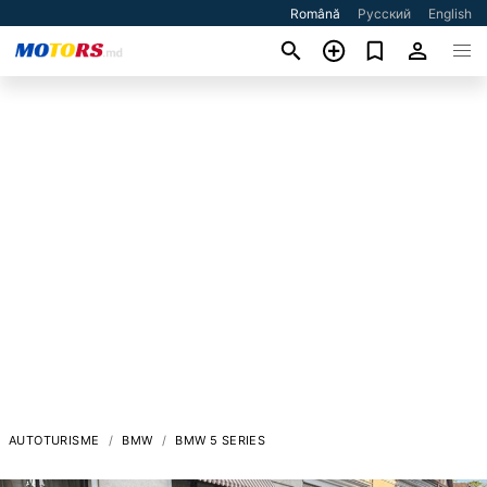
Română
Русский
English
AUTOTURISME
BMW
BMW 5 SERIES