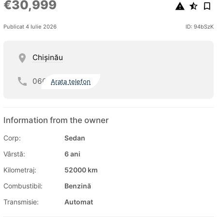
€30,999
Publicat 4 Iulie 2026
ID: 94bSzK
Chişinău
060
Arata telefon
Information from the owner
Corp:
Sedan
Vârstă:
6 ani
Kilometraj:
52000 km
Combustibil:
Benzină
Transmisie:
Automat