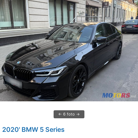
6 foto
2020' BMW 5 Series