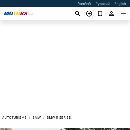
Română
Русский
English
AUTOTURISME
BMW
BMW 5 SERIES