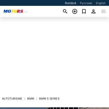
Română
Русский
English
AUTOTURISME
BMW
BMW 5 SERIES