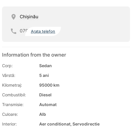
Chişinău
079
Arata telefon
Information from the owner
Corp:
Sedan
Vârstă:
5 ani
Kilometraj:
95000 km
Combustibil:
Diesel
Transmisie:
Automat
Culoare:
Alb
Interior:
Aer conditionat, Servodirectie