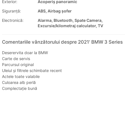
Exterior:
Acoperiș panoramic
Siguranţă:
ABS, Airbag șofer
Electronică:
Alarma, Bluetooth, Spate Camera,
Excursie/kilometraj calculator, TV
Comentariile vânzătorului despre 2021' BMW 3 Series
Deserervita doar la BMW
Carte de servis
Parcursul original
Uleiul și filtrele schimbate recent
Actele toate valabile
Culoarea alb perlă
Complectație bună