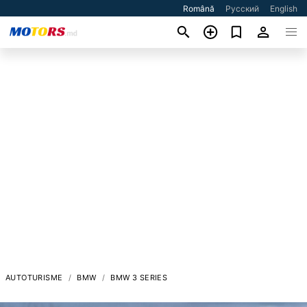
Română
Русский
English
AUTOTURISME
BMW
BMW 3 SERIES