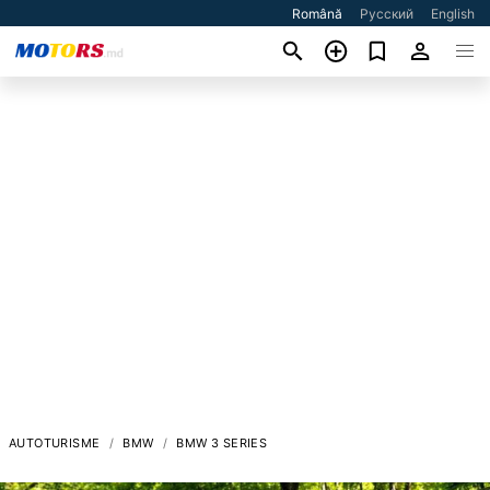
Română
Русский
English
AUTOTURISME
BMW
BMW 3 SERIES