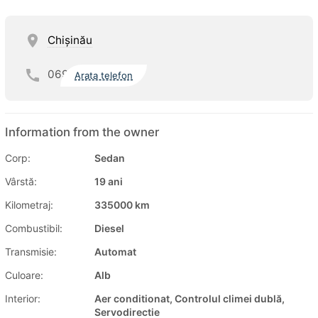
Chişinău
069
Arata telefon
Information from the owner
Corp:
Sedan
Vârstă:
19 ani
Kilometraj:
335000 km
Combustibil:
Diesel
Transmisie:
Automat
Culoare:
Alb
Interior:
Aer conditionat, Controlul climei dublă,
Servodirectie