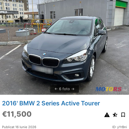
6 foto
2016' BMW 2 Series Active Tourer
€11,500
Publicat 16 Iunie 2026
ID: yYrBni