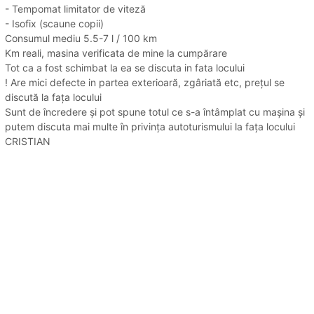
- Tempomat limitator de viteză
- Isofix (scaune copii)
Consumul mediu 5.5-7 l / 100 km
Km reali, masina verificata de mine la cumpărare
Tot ca a fost schimbat la ea se discuta in fata locului
! Are mici defecte in partea exterioară, zgâriată etc, prețul se
discută la fața locului
Sunt de încredere și pot spune totul ce s-a întâmplat cu mașina și
putem discuta mai multe în privința autoturismului la fața locului
CRISTIAN