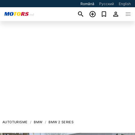
Română
Русский
English
AUTOTURISME
BMW
BMW 2 SERIES