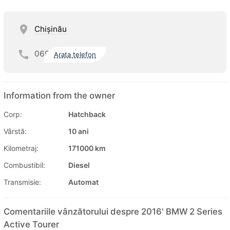
Chişinău
069
Arata telefon
Information from the owner
Corp:
Hatchback
Vârstă:
10 ani
Kilometraj:
171000 km
Combustibil:
Diesel
Transmisie:
Automat
Comentariile vânzătorului despre 2016' BMW 2 Series
Active Tourer