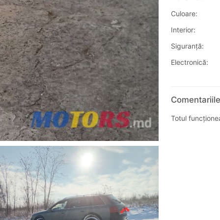
Culoare:
Interior:
Siguranţă:
Electronică:
Comentariile
Totul funcțione