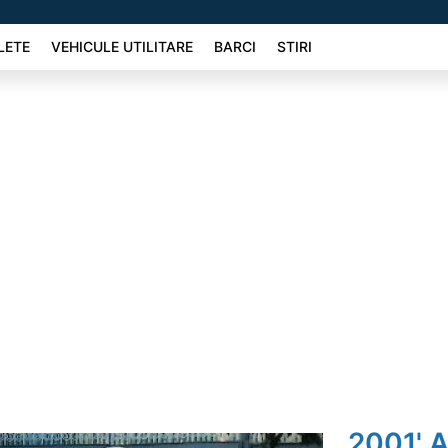
LETE
VEHICULE UTILITARE
BARCI
STIRI
2001' A