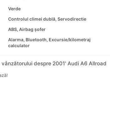
Verde
Controlul climei dublă, Servodirectie
ABS, Airbag șofer
Alarma, Bluetooth, Excursie/kilometraj
calculator
 vânzătorului despre 2001' Audi A6 Allroad
ază!