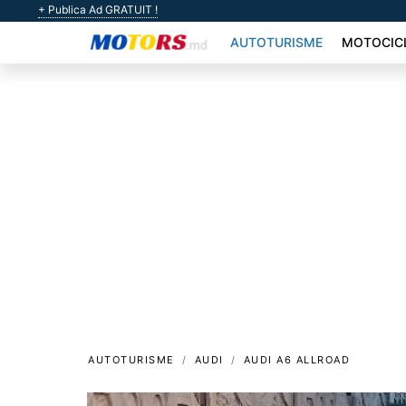
+ Publica Ad GRATUIT !
AUTOTURISME
MOTOCIC
AUTOTURISME
AUDI
AUDI A6 ALLROAD