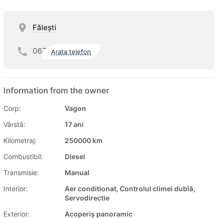
Făleşti
067
Arata telefon
Information from the owner
Corp:
Vagon
Vârstă:
17 ani
Kilometraj:
250000 km
Combustibil:
Diesel
Transmisie:
Manual
Interior:
Aer conditionat, Controlul climei dublă,
Servodirectie
Exterior:
Acoperiș panoramic