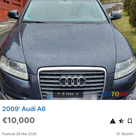
6 foto
2009' Audi A6
€10,000
Publicat 28 Mai 2026
ID: 8UoXVi