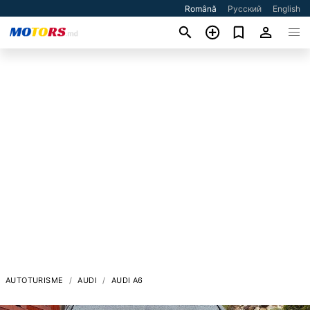
Română
Русский
English
AUTOTURISME
AUDI
AUDI A6