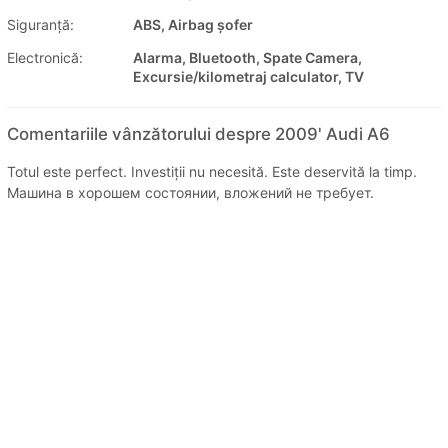
Siguranţă:
ABS, Airbag șofer
Electronică:
Alarma, Bluetooth, Spate Camera,
Excursie/kilometraj calculator, TV
Comentariile vânzătorului despre 2009' Audi A6
Totul este perfect. Investiții nu necesită. Este deservită la timp.
Машина в хорошем состоянии, вложений не требует.