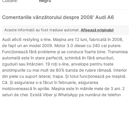
Culoare:
Negru
Comentariile vânzătorului despre 2008' Audi A6
Aceste informații au fost traduse automat.
Afișează originalul
Audi a6c6 restyling s-line. Mașina are 12 luni, fabricată în 2008,
de fapt un an model 2009. Motor 3.0 diesel cu 240 cai putere.
Funcționează fără probleme și se conduce foarte bine. Transmisia
automată este în stare perfectă, schimbă lin fără smucituri,
zguduiri sau întârzieri. 19 roți s-line, anvelope pentru toate
anotimpurile cu mai mult de 80% banda de rulare rămasă. Interior
din piele cu suport lateral, trapa. Și totul funcționează pe mașină.
Că. Și asigurarea s-a făcut în februarie, asigurarea
moldovenească în aprilie. Mașina este în mâinile mele de 3 ani. 2
seturi de chei. Există Viber și WhatsApp pe numărul de telefon