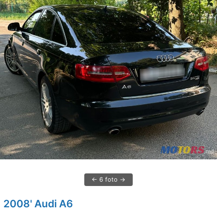
6 foto
2008' Audi A6