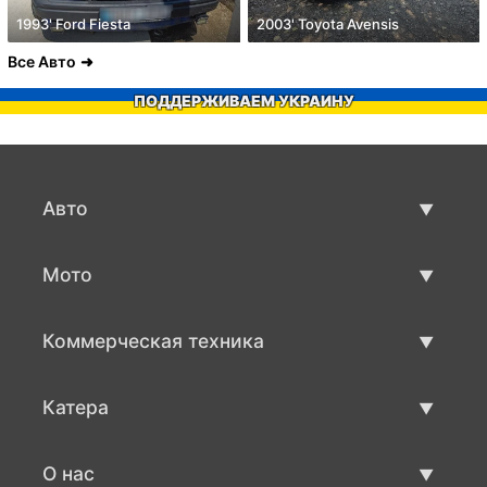
1993' Ford Fiesta
2003' Toyota Avensis
Все Авто
ПОДДЕРЖИВАЕМ УКРАИНУ
Авто
Авто бу
Мото
Продажа авто
Мото с пробегом
Коммерческая техника
Продажа мото
Коммерческая техника бу
Катера
Продажа коммерческой техники
Катера бу
О нас