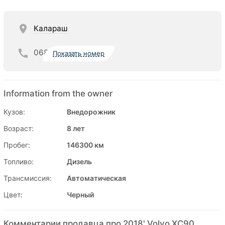
Калараш
068
Показать номер
Information from the owner
Кузов:
Внедорожник
Возраст:
8 лет
Пробег:
146300 км
Топливо:
Дизель
Трансмиссия:
Автоматическая
Цвет:
Черный
Комментарии продавца про 2018' Volvo XC90