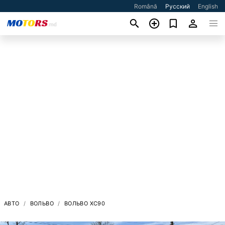
Română
Русский
English
АВТО
ВОЛЬВО
ВОЛЬВО XC90