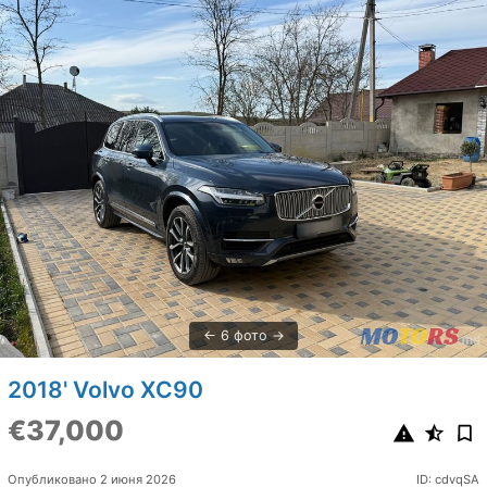
6 фото
2018' Volvo XC90
€37,000
Опубликовано 2 июня 2026
ID: cdvqSA