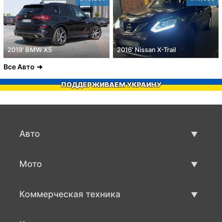
2019' BMW X5
2016' Nissan X-Trail
Все Авто
ПОДДЕРЖИВАЕМ УКРАИНУ
Авто
Авто бу
Мото
Продажа авто
Мото с пробегом
Коммерческая техника
Продажа мото
Коммерческая техника бу