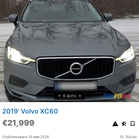
6 фото
2019' Volvo XC60
€21,999
Опубликовано 10 мая 2026
ID: 3ULcei