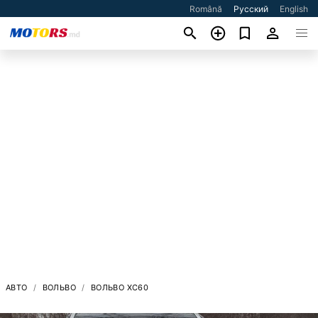
Română
Русский
English
АВТО
ВОЛЬВО
ВОЛЬВО XC60