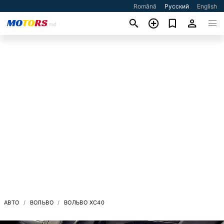
Română
Русский
English
АВТО
ВОЛЬВО
ВОЛЬВО XC40