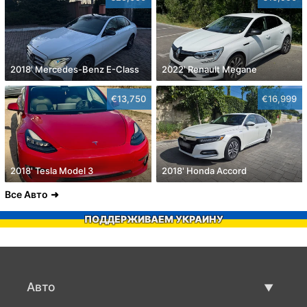
2018' Mercedes-Benz E-Class
2022' Renault Megane
€13,750
€16,999
2018' Tesla Model 3
2018' Honda Accord
Все Авто
ПОДДЕРЖИВАЕМ УКРАИНУ
Авто