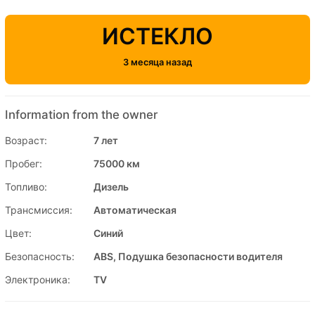
ИСТЕКЛО
3 месяца назад
Information from the owner
Возраст:
7 лет
Пробег:
75000 км
Топливо:
Дизель
Трансмиссия:
Автоматическая
Цвет:
Синий
Безопасность:
ABS, Подушка безопасности водителя
Электроника:
TV