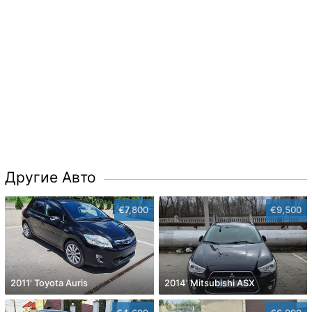
Другие Авто
€7,800
€9,500
2011' Toyota Auris
2014' Mitsubishi ASX