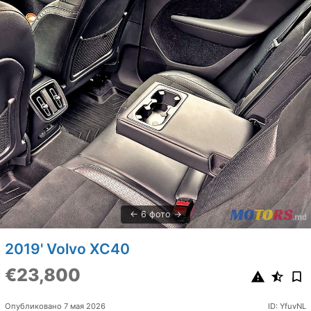
6 фото
2019' Volvo XC40
€23,800
Опубликовано 7 мая 2026
ID: YfuvNL