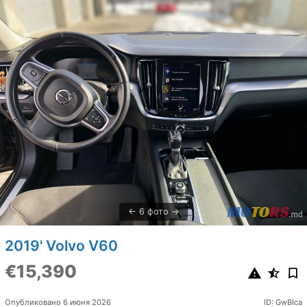
6 фото
2019' Volvo V60
€15,390
Опубликовано 6 июня 2026
ID: GwBIca