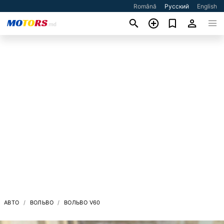
Română
Русский
English
АВТО
ВОЛЬВО
ВОЛЬВО V60