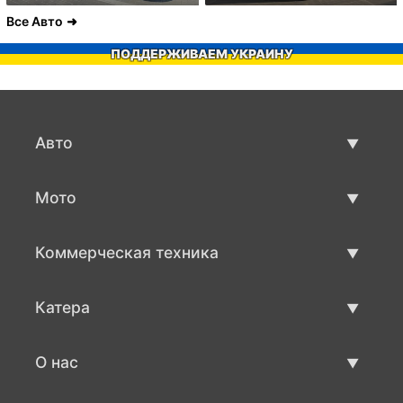
Все Авто
ПОДДЕРЖИВАЕМ УКРАИНУ
Авто
Авто бу
Мото
Продажа авто
Мото с пробегом
Коммерческая техника
Продажа мото
Коммерческая техника бу
Катера
Продажа коммерческой техники
Катера бу
О нас
Продажа катеров
О нас