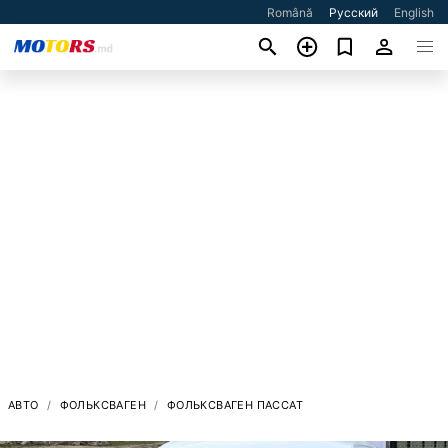
Română
Русский
English
АВТО
ФОЛЬКСВАГЕН
ФОЛЬКСВАГЕН ПАССАТ