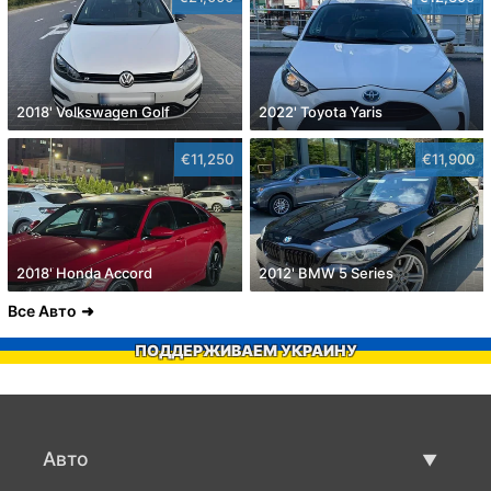
2018' Volkswagen Golf
2022' Toyota Yaris
€11,250
€11,900
2018' Honda Accord
2012' BMW 5 Series
Все Авто
ПОДДЕРЖИВАЕМ УКРАИНУ
Авто