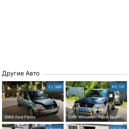
Другие Авто
€2,300
€6,700
2003' Ford Fiesta
2001' Mitsubishi Pajero Sport