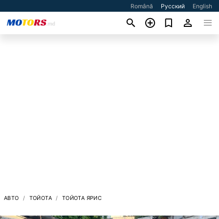
Română
Русский
English
АВТО
ТОЙОТА
ТОЙОТА ЯРИС