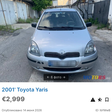
6 фото
2001' Toyota Yaris
€2,999
Опубликовано 14 июня 2026
ID: lbYMwB