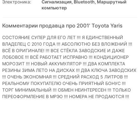
Электроника:
Сигнализация, Bluetooth, Маршрутный
компьютер
Комментарии продавца про 2001' Toyota Yaris
СОСТОЯНИЕ СУПЕР ДЛЯ ЕГО ЛЕТ !!! Я ЕДИНСТВЕННЫЙ
ВЛАДЕЛЕЦ С 2010 ГОДА !!! АБСОЛЮТНО БЕЗ ВЛОЖЕНИЙ !!!
ВСЁ В ОРИГИНАЛЕ! !!! ВСЕ СТЁКЛА ЗАВОДСКИЕ И ДАЖЕ
ЛОБОВОЕ !!! ВСЁ РАБОТАЕТ ИСПРАВНО !!! КОНДИЦИОНЕР
МОРОЗИТ !!! НОВЫЙ АККУМУЛЯТОР !!! ДВА КОМПЛЕКТА
РЕЗИНЫ ЗИМА ЛЕТО НА ДИСКАХ !!! ДВА КЛЮЧА ЗАВОДСКИХ
!!! ОЧЕНЬ ЭКОНОМНАЯ !!! СРЕДНИЙ РАСХОД 5 ЛИТРОВ !!!
РЕАЛЬНОМУ ПОКУПАТЕЛЮ ОЧЕНЬ ПРИЯТНЫЙ БОНУС !!!
ТОРГ МИНИМАЛЬНЫЙ !!! ОБМЕН НЕИНТЕРЕСЕН !!! ТОЛЬКО
ПЕРЕОФОРМЛЕНИЕ В МРЭО !!! НОМЕРА НЕ ПРОДАЮТСЯ !!!