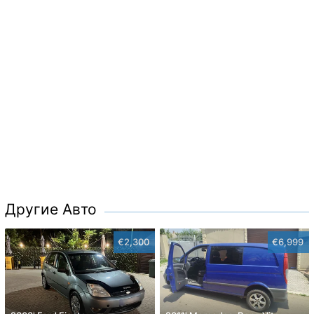
Другие Авто
€2,300
€6,999