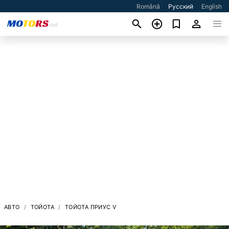
Română
Русский
English
АВТО
ТОЙОТА
ТОЙОТА ПРИУС V