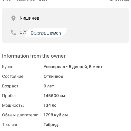
Кишинев
079
Показать номер
Information from the owner
Кузов:
Универсал - 5 дверей, 5 мест
Состояние:
Отличное
Возраст:
9 лет
Пробег:
145600 км
Мощность:
134 лс
Объем двигателя:
1798 куб.см
Топливо:
Гибрид