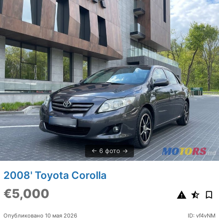
6 фото
2008' Toyota Corolla
€5,000
Опубликовано 10 мая 2026
ID: vf4vNM