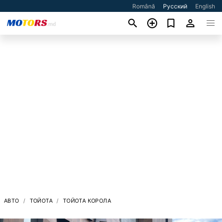
Română
Русский
English
АВТО
ТОЙОТА
ТОЙОТА КОРОЛА