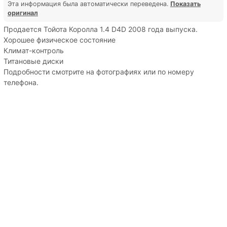
Эта информация была автоматически переведена.
Показать
оригинал
Продается Тойота Королла 1.4 D4D 2008 года выпуска.
Хорошее физическое состояние
Климат-контроль
Титановые диски
Подробности смотрите на фотографиях или по номеру
телефона.