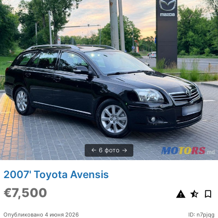
6 фото
2007' Toyota Avensis
€7,500
Опубликовано 4 июня 2026
ID: n7pjqg