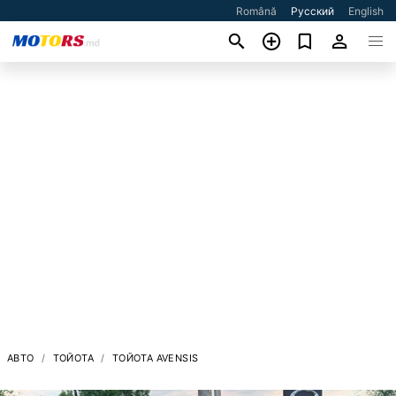
Română
Русский
English
АВТО
ТОЙОТА
ТОЙОТА AVENSIS