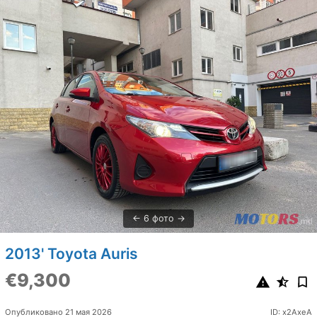
6 фото
2013' Toyota Auris
€9,300
Опубликовано 21 мая 2026
ID: x2AxeA