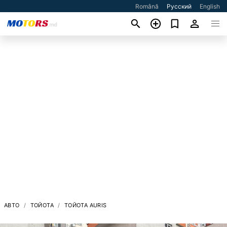
Română
Русский
English
АВТО
ТОЙОТА
ТОЙОТА AURIS