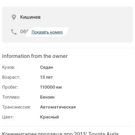
Кишинев
068
Показать номер
Information from the owner
Кузов:
Седан
Возраст:
13 лет
Пробег:
110000 км
Топливо:
Бензин
Трансмиссия:
Автоматическая
Цвет:
Красный
Комментарии продавца про 2013' Toyota Auris