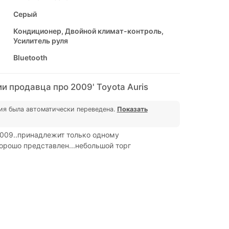
Серый
Кондиционер, Двойной климат-контроль,
Усилитель руля
Bluetooth
 продавца про 2009' Toyota Auris
ия была автоматически переведена.
Показать
2009..принадлежит только одному
хорошо представлен...небольшой торг