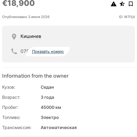
€18,900
Опубликовано 3 июня 2026
ID: W7I1j4
Кишинев
079
Показать номер
Information from the owner
Кузов:
Седан
Возраст:
3 года
Пробег:
45000 км
Топливо:
Электро
Трансмиссия:
Автоматическая