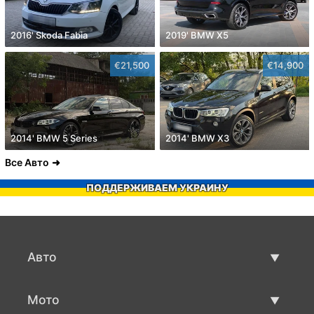
2016' Skoda Fabia
2019' BMW X5
€21,500
€14,900
2014' BMW 5 Series
2014' BMW X3
Все Авто
ПОДДЕРЖИВАЕМ УКРАИНУ
Авто
Авто бу
Мото