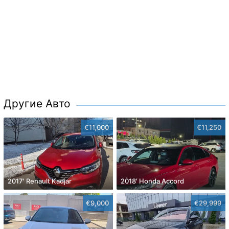
Другие Авто
€11,000
€11,250
2017' Renault Kadjar
2018' Honda Accord
€9,000
€29,999