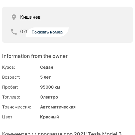
Кишинев
079
Показать номер
Information from the owner
Кузов:
Седан
Возраст:
5 лет
Пробег:
95000 км
Топливо:
Электро
Трансмиссия:
Автоматическая
Цвет:
Красный
Комментарии продавца про 2021' Tesla Model 3