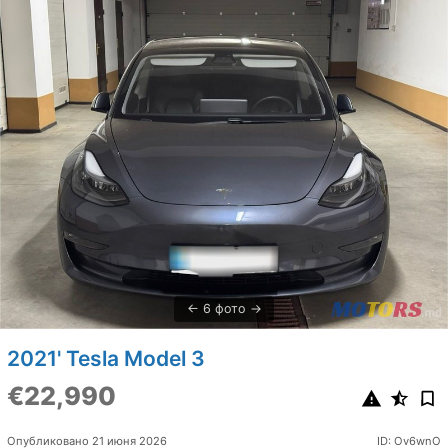
6 фото
2021' Tesla Model 3
€22,990
Опубликовано 21 июня 2026
ID: Ov6wnO