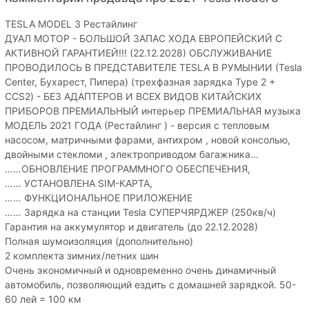
TESLA MODEL 3 Рестайлинг
ДУАЛ МОТОР - БОЛЬШОЙ ЗАПАС ХОДА ЕВРОПЕЙСКИЙ С
АКТИВНОЙ ГАРАНТИЕЙ!!! (22.12.2028) ОБСЛУЖИВАНИЕ
ПРОВОДИЛОСЬ В ПРЕДСТАВИТЕЛЕ TESLA В РУМЫНИИ (Tesla
Center, Бухарест, Пипера) (трехфазная зарядка Type 2 +
CCS2) - БЕЗ АДАПТЕРОВ И ВСЕХ ВИДОВ КИТАЙСКИХ
ПРИБОРОВ ПРЕМИАЛЬНЫЙ интерьер ПРЕМИАЛЬНАЯ музыка
МОДЕЛЬ 2021 ГОДА (Рестайлинг ) - версия с тепловым
насосом, матричными фарами, антихром , новой консолью,
двойными стекломи , электроприводом багажника...
……ОБНОВЛЕНИЕ ПРОГРАММНОГО ОБЕСПЕЧЕНИЯ,
…… УСТАНОВЛЕНА SIM-КАРТА,
…… ФУНКЦИОНАЛЬНОЕ ПРИЛОЖЕНИЕ
…… Зарядка на станции Tesla СУПЕРЧЯРДЖЕР (250кв/ч)
Гарантия на аккумулятор и двигатель (до 22.12.2028)
Полная шумоизоляция (дополнительно)
2 комплекта зимних/летних шин
Очень экономичный и одновременно очень динамичный
автомобиль, позволяющий ездить с домашней зарядкой. 50-
60 лей = 100 км