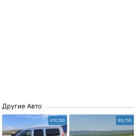
Другие Авто
€12,150
€8,750