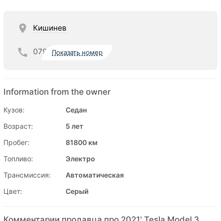
Кишинев
079
Показать номер
Information from the owner
Кузов:
Седан
Возраст:
5 лет
Пробег:
81800 км
Топливо:
Электро
Трансмиссия:
Автоматическая
Цвет:
Серый
Комментарии продавца про 2021' Tesla Model 3