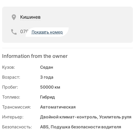
Кишинев
079
Показать номер
Information from the owner
Кузов:
Седан
Возраст:
3 года
Пробег:
50000 км
Топливо:
Гибрид
Трансмиссия:
Автоматическая
Интерьер:
Двойной климат-контроль, Усилитель руля
Безопасность:
ABS, Подушка безопасности водителя