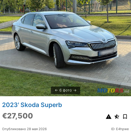
6 фото
2023' Skoda Superb
€27,500
Опубликовано 28 мая 2026
ID: E4hpwe