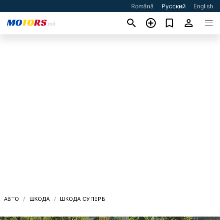
Română
Русский
English
АВТО
ШКОДА
ШКОДА СУПЕРБ