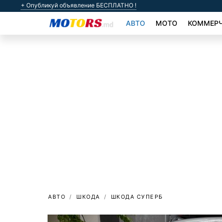
+ Опубликуй объявление БЕСПЛАТНО !
АВТО
МОТО
КОММЕРЧ
АВТО
ШКОДА
ШКОДА СУПЕРБ