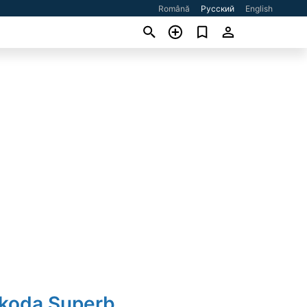
Română
Русский
English
Skoda Superb