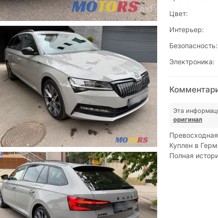
Цвет:
Интерьер:
Безопасность:
Электроника:
Комментари
Эта информац
оригинал
Превосходная
Куплен в Герм
Полная истор