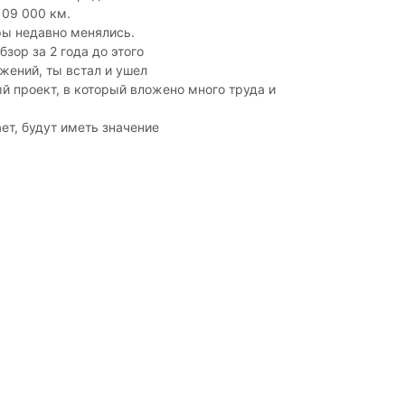
109 000 км.
ы недавно менялись.
бзор за 2 года до этого
ожений, ты встал и ушел
й проект, в который вложено много труда и
ает, будут иметь значение