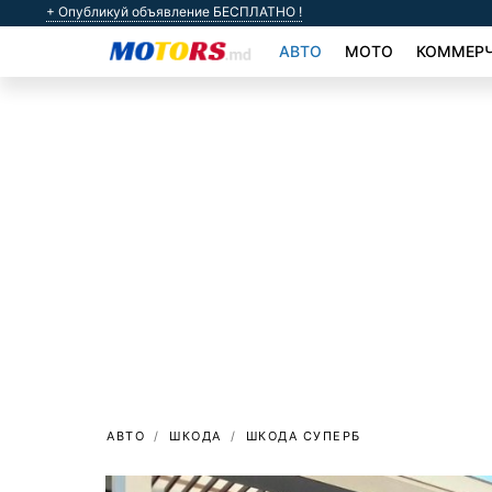
+ Опубликуй объявление БЕСПЛАТНО !
АВТО
МОТО
КОММЕРЧ
АВТО
ШКОДА
ШКОДА СУПЕРБ