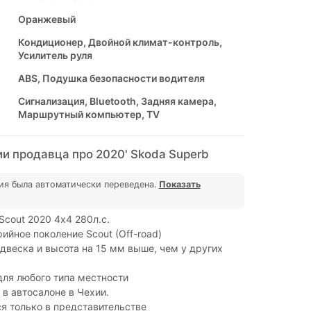
Оранжевый
Кондиционер, Двойной климат-контроль,
Усилитель руля
ABS, Подушка безопасности водителя
Сигнализация, Bluetooth, Задняя камера,
Маршрутный компьютер, TV
и продавца про 2020' Skoda Superb
ия была автоматически переведена.
Показать
Scout 2020 4х4 280л.с.
ийное поколение Scout (Off-road)
двеска и высота на 15 мм выше, чем у других
ля любого типа местности
 в автосалоне в Чехии.
я только в представительстве