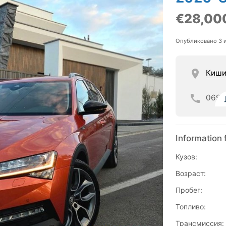
€28,00
Опубликовано 3 
Киши
069
Information 
Кузов:
Возраст:
Пробег:
Топливо:
Трансмиссия: