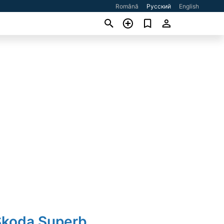
Română
Русский
English
Skoda Superb