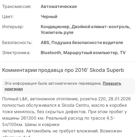
Трансмиссия:
Автоматическая
Цвет:
Черный
Интерьер:
Кондиционер, Двойной климат-контроль,
Усилитель руля
Безопасность:
ABS, Подушка безопасности водителя
Электроника:
Bluetooth, Маршрутный компьютер, TV
Комментарии продавца про 2016' Skoda Superb
Эта информация была автоматически переведена.
Показать
оригинал
Полный L&K, автономное отопление, розетка 220, 28.01.2026
полностью обслуживался в Skoda Centru, масло в коробке
тоже менялось, без скрытых дефектов. При этом пробег у
машины 261300 км. Реальный расход по трассе 4,5-
5л/100км. Шины и коврики
лето/зима. Автомобиль не требует вложений. Возможен