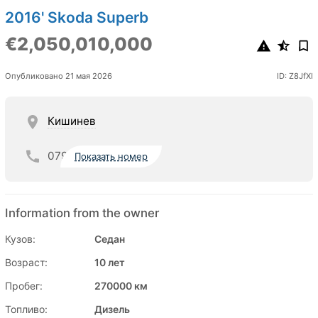
2016' Skoda Superb
€2,050,010,000
Опубликовано 21 мая 2026
ID: Z8JfXl
Кишинев
079
Показать номер
Information from the owner
Кузов:
Седан
Возраст:
10 лет
Пробег:
270000 км
Топливо:
Дизель