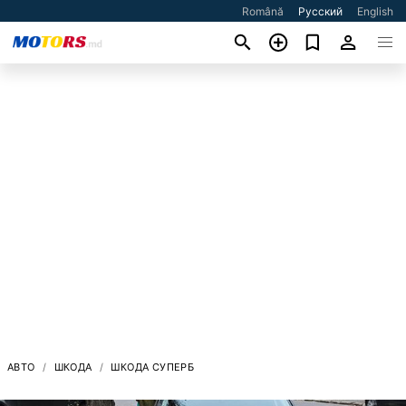
Română
Русский
English
АВТО
ШКОДА
ШКОДА СУПЕРБ