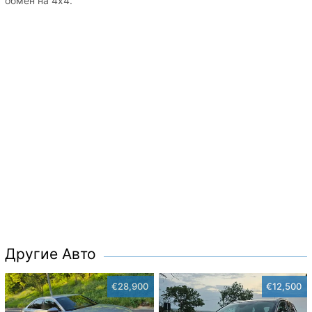
обмен на 4х4.
Другие Авто
€28,900
€12,500