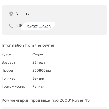
Унгены
060
Показать номер
Information from the owner
Кузов:
Седан
Возраст:
23 года
Пробег:
255860 км
Топливо:
Бензин
Трансмиссия:
Ручная
Комментарии продавца про 2003' Rover 45