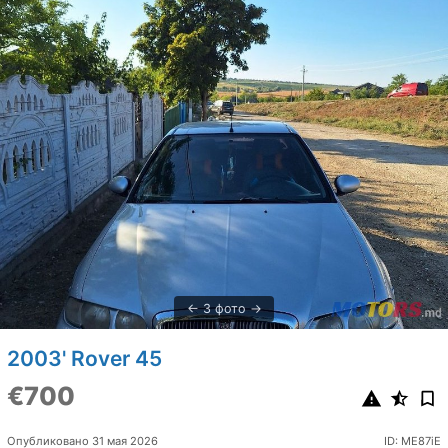
3 фото
2003' Rover 45
€700
Опубликовано 31 мая 2026
ID: ME87iE