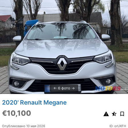
6 фото
2020' Renault Megane
€10,100
Опубликовано 10 мая 2026
ID: orUXFH