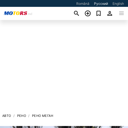
Română
Русский
English
АВТО
РЕНО
РЕНО МЕГАН