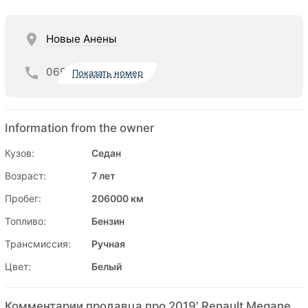
Новые Анены
069
Показать номер
Information from the owner
Кузов:
Седан
Возраст:
7 лет
Пробег:
206000 км
Топливо:
Бензин
Трансмиссия:
Ручная
Цвет:
Белый
Комментарии продавца про 2019' Renault Megane