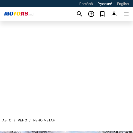
Română
Русский
English
АВТО
РЕНО
РЕНО МЕГАН