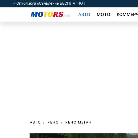
+ Опубликуй объявление БЕСПЛАТНО !
АВТО
МОТО
КОММЕРЧ
АВТО
РЕНО
РЕНО МЕГАН