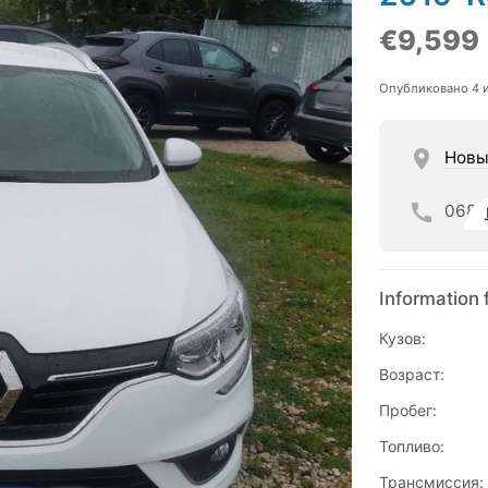
€9,599
Опубликовано 4 
Новы
068
Information 
Кузов:
Возраст:
Пробег:
Топливо:
Трансмиссия: