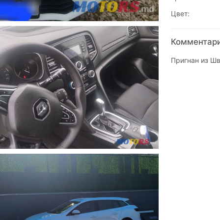
Цвет:
Комментари
Пригнан из Шв