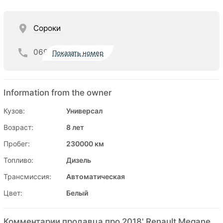
Сороки
069
Показать номер
Information from the owner
Кузов:
Универсал
Возраст:
8 лет
Пробег:
230000 км
Топливо:
Дизель
Трансмиссия:
Автоматическая
Цвет:
Белый
Комментарии продавца про 2018' Renault Megane