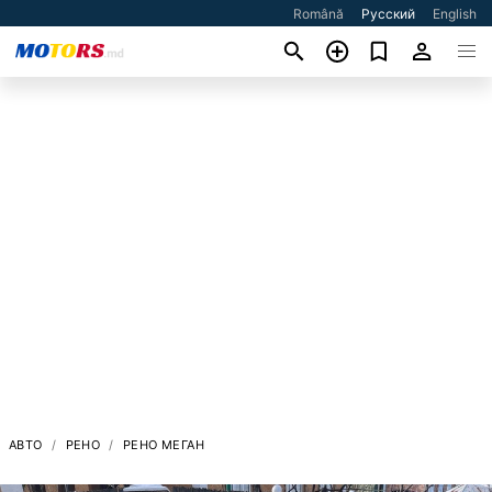
Română
Русский
English
АВТО
РЕНО
РЕНО МЕГАН