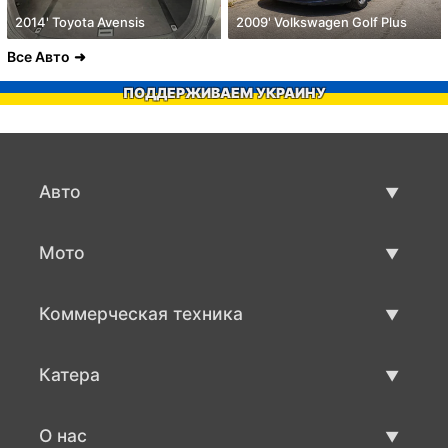
2014' Toyota Avensis
2009' Volkswagen Golf Plus
Все Авто
ПОДДЕРЖИВАЕМ УКРАИНУ
Авто
Авто бу
Мото
Продажа авто
Мото с пробегом
Коммерческая техника
Продажа мото
Коммерческая техника бу
Катера
Продажа коммерческой техники
Катера бу
О нас