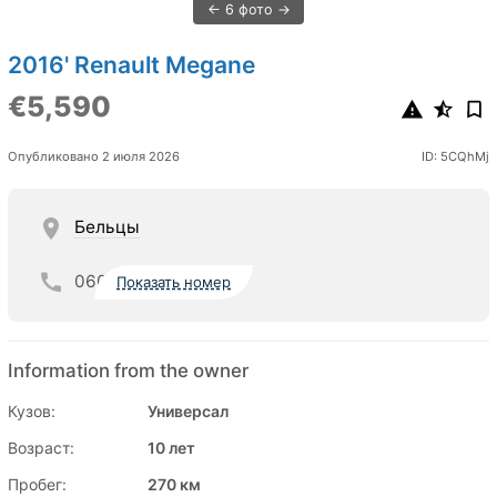
6 фото
2016' Renault Megane
€5,590
Опубликовано 2 июля 2026
ID: 5CQhMj
Бельцы
060
Показать номер
Information from the owner
Кузов:
Универсал
Возраст:
10 лет
Пробег:
270 км