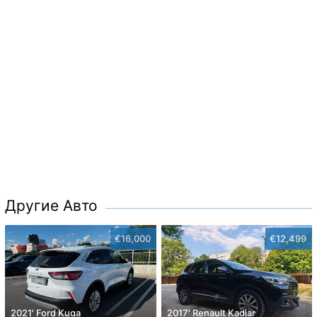
Другие Авто
€16,000
€12,499
2021' Ford Kuga
2017' Renault Kadjar