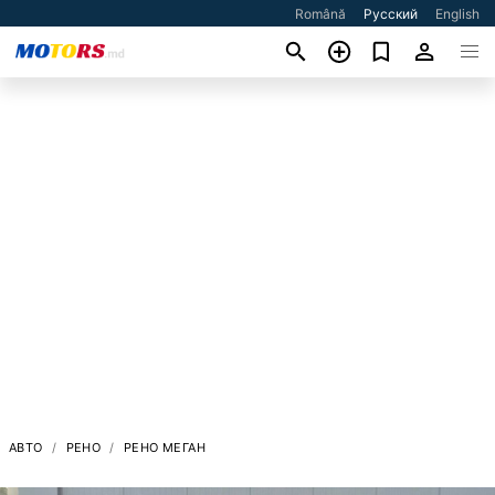
Română
Русский
English
АВТО
РЕНО
РЕНО МЕГАН