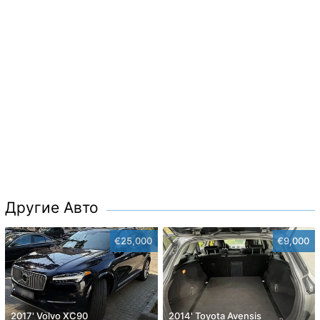
Другие Авто
€25,000
€9,000
2017' Volvo XC90
2014' Toyota Avensis