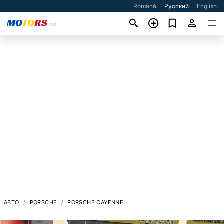
Română
Русский
English
АВТО
PORSCHE
PORSCHE CAYENNE