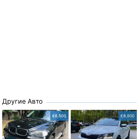
Другие Авто
€8,500
€8,800