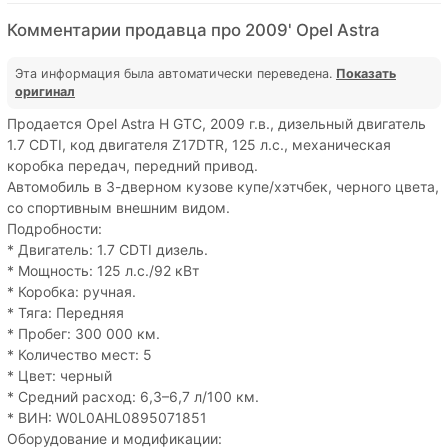
Комментарии продавца про 2009' Opel Astra
Эта информация была автоматически переведена.
Показать
оригинал
Продается Opel Astra H GTC, 2009 г.в., дизельный двигатель
1.7 CDTI, код двигателя Z17DTR, 125 л.с., механическая
коробка передач, передний привод.
Автомобиль в 3-дверном кузове купе/хэтчбек, черного цвета,
со спортивным внешним видом.
Подробности:
* Двигатель: 1.7 CDTI дизель.
* Мощность: 125 л.с./92 кВт
* Коробка: ручная.
* Тяга: Передняя
* Пробег: 300 000 км.
* Количество мест: 5
* Цвет: черный
* Средний расход: 6,3–6,7 л/100 км.
* ВИН: W0L0AHL0895071851
Оборудование и модификации: