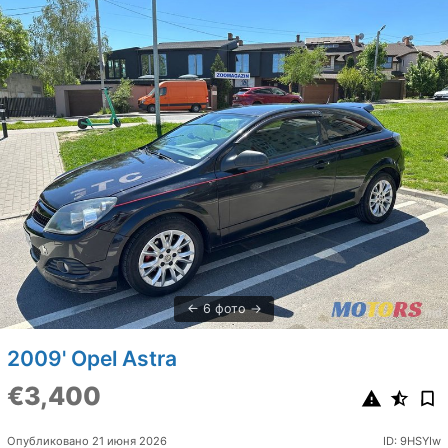
6 фото
2009' Opel Astra
€3,400
Опубликовано 21 июня 2026
ID: 9HSYIw