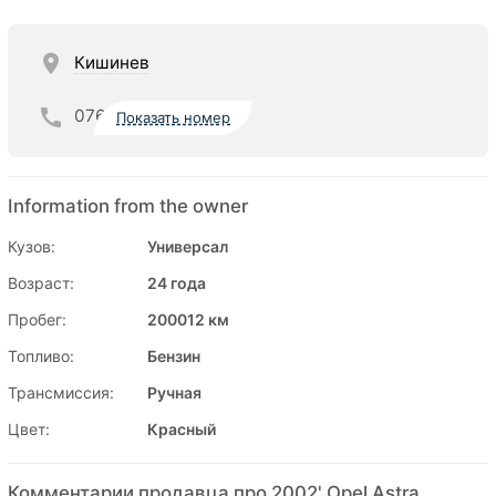
Кишинев
076
Показать номер
Information from the owner
Кузов:
Универсал
Возраст:
24 года
Пробег:
200012 км
Топливо:
Бензин
Трансмиссия:
Ручная
Цвет:
Красный
Комментарии продавца про 2002' Opel Astra