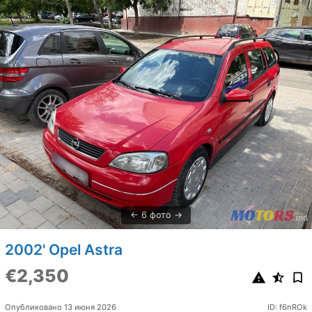
6 фото
2002' Opel Astra
€2,350
Опубликовано 13 июня 2026
ID: f6nROk