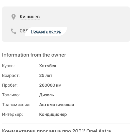
Кишинев
068
Показать номер
Information from the owner
Кузов:
Хэтчбек
Возраст:
25 лет
Пробег:
260000 км
Топливо:
Дизель
Трансмиссия:
Автоматическая
Интерьер:
Кондиционер
Комментарии продавца про 2001' Opel Astra