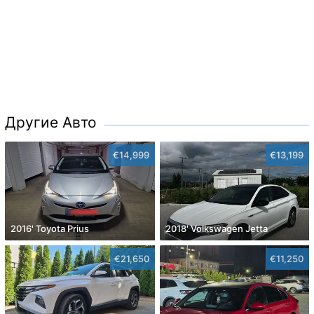
Другие Авто
€14,999
€13,199
2016' Toyota Prius
2018' Volkswagen Jetta
€21,650
€11,250