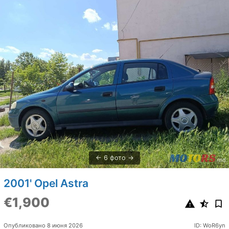
6 фото
2001' Opel Astra
€1,900
Опубликовано 8 июня 2026
ID: WoR6yn