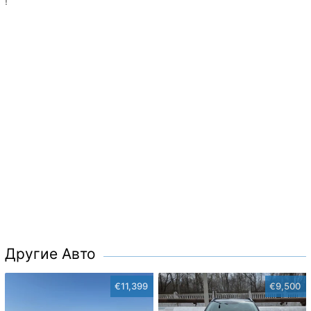
!
Другие Авто
€11,399
€9,500