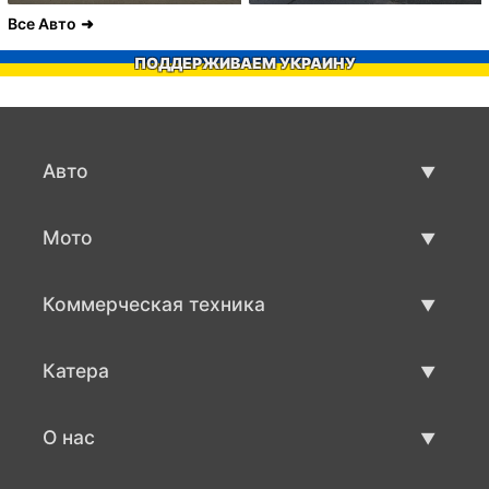
Все Авто
ПОДДЕРЖИВАЕМ УКРАИНУ
Авто
Авто бу
Мото
Продажа авто
Мото с пробегом
Коммерческая техника
Продажа мото
Коммерческая техника бу
Катера
Продажа коммерческой техники
Катера бу
О нас
Продажа катеров
О нас