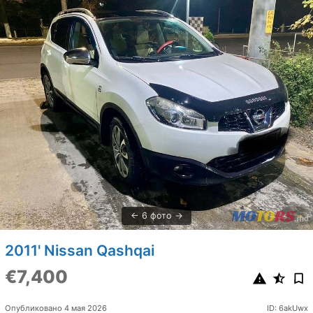
6 фото
2011' Nissan Qashqai
€7,400
Опубликовано 4 мая 2026
ID: 6akUwx