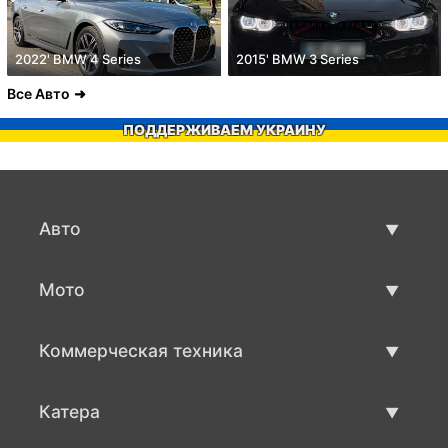
2022' BMW 4 Series
2015' BMW 3 Series
Все Авто
ПОДДЕРЖИВАЕМ УКРАИНУ
Авто
Авто бу
Мото
Продажа авто
Мото с пробегом
Коммерческая техника
Продажа мото
Коммерческая техника бу
Катера
Продажа коммерческой техники