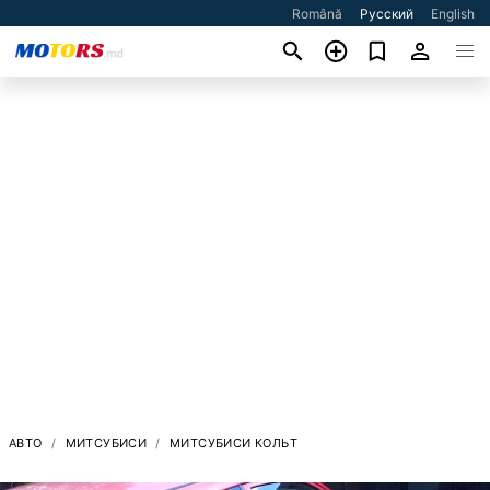
Română
Русский
English
АВТО
МИТСУБИСИ
МИТСУБИСИ КОЛЬТ