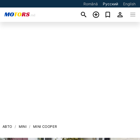
Română
Русский
English
АВТО
MINI
MINI COOPER