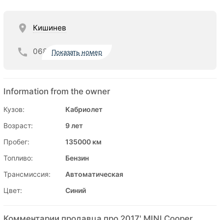
Кишинев
068
Показать номер
Information from the owner
Кузов:
Кабриолет
Возраст:
9 лет
Пробег:
135000 км
Топливо:
Бензин
Трансмиссия:
Автоматическая
Цвет:
Синий
Комментарии продавца про 2017' MINI Cooper