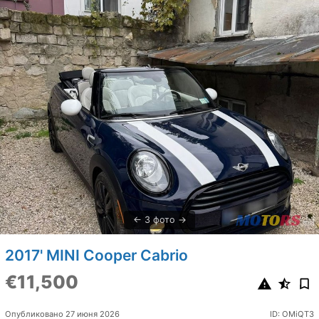
3 фото
2017' MINI Cooper Cabrio
€11,500
Опубликовано 27 июня 2026
ID: OMiQT3