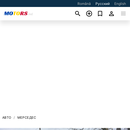
Română
Русский
English
АВТО
МЕРСЕДЕС