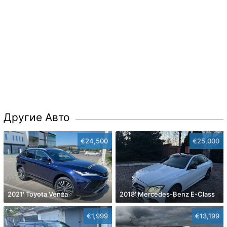
Другие Авто
€24,500
€25,000
2021' Toyota Venza
2018' Mercedes-Benz E-Class
€1,999
€13,199