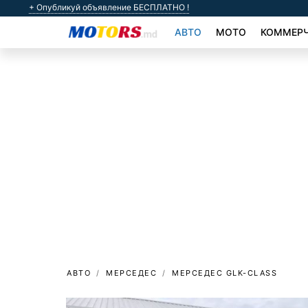
+ Опубликуй объявление БЕСПЛАТНО !
АВТО
МОТО
КОММЕРЧ
АВТО
МЕРСЕДЕС
МЕРСЕДЕС GLK-CLASS