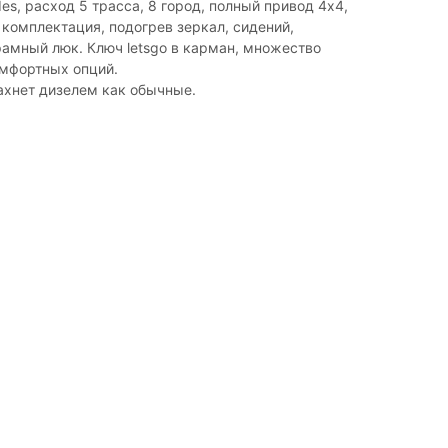
es, расход 5 трасса, 8 город, полный привод 4x4,
комплектация, подогрев зеркал, сидений,
амный люк. Ключ letsgo в карман, множество
омфортных опций.
пахнет дизелем как обычные.