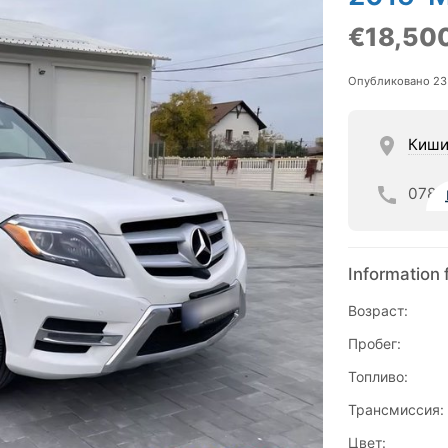
€18,50
Опубликовано 23
Киши
078
Information 
Возраст:
Пробег:
Топливо:
Трансмиссия:
Цвет: