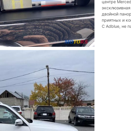
центре Merced
эксклюзивная 
двойной панор
приятных и к
С Adblue, не 