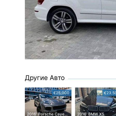
Другие Авто
€25,000
€23,5
2016' Porsche Cayenne
2016' BMW X5