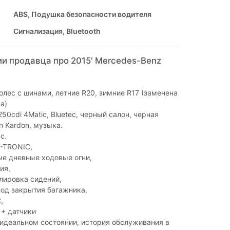
ABS, Подушка безопасности водителя
Сигнализация, Bluetooth
и продавца про 2015' Mercedes-Benz
олес с шинами, летние R20, зимние R17 (заменена
а)
50cdi 4Matic, Bluetec, черный салон, черная
 Kardon, музыка.
.с.
-TRONIC,
ые дневные ходовые огни,
ия,
лировка сидений,
од закрытия багажника,
,
 + датчики
идеальном состоянии, история обслуживания в