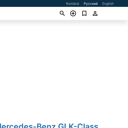
Română
Русский
English
Mercedes-Benz GLK-Class