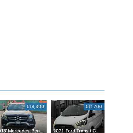
€18,300
€11,700
2018' Mercedes-Benz GLC
2021' Ford Transit Custom