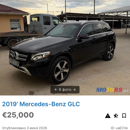
6 фото
2019' Mercedes-Benz GLC
€25,000
Опубликовано 3 июня 2026
ID: uaECVe