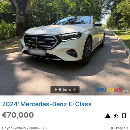
6 фото
2024' Mercedes-Benz E-Class
€70,000
Опубликовано 7 июля 2026
ID: knpLaO