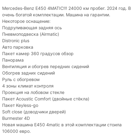
Mercedes-Benz E450 4MATIC!!! 24000 км пробег. 2024 год. В
очень богатой комплектации. Машина на гарантии.
Некоторое оснащение:
Подруливающая задняя ось
Пневмоподвеска (Airmatic)
Distronic plus
Авто парковка
Пакет камер 360 градусов обзор
Панорама
Вентиляция и обогрев передних сидений
Обогрев задних сидений
Руль с обогревом
4 зоны климат контроля
Проекция на лобовом стекле
Пакет Acoustic Comfort (двойные стёкла)
Пакет Keyless-go
Soft close (доводчики дверей)
Burmester 4D
Новая машина E450 4matic в этой комплектации стоила
106000 евро.