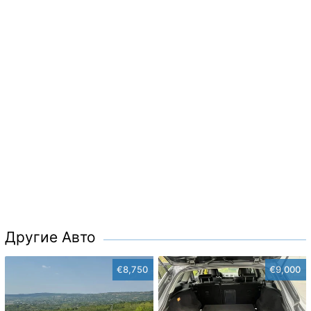
Другие Авто
€8,750
€9,000