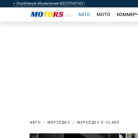
+ Опубликуй объявление БЕСПЛАТНО !
АВТО
МОТО
КОММЕРЧ
АВТО
МЕРСЕДЕС
МЕРСЕДЕС E-CLASS