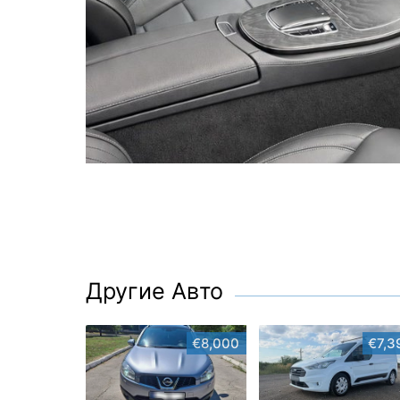
Другие Авто
€8,000
€7,3