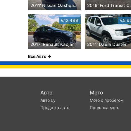
2011' Nissan Qashqai+2
2019' Ford
€12,499
€5,9
2017' Renault Kadjar
2011' Dacia Duster
Все Авто
Авто
Мото
Авто бу
Мото с пробегом
Продажа авто
Продажа мото