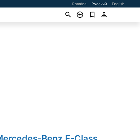
Română
Русский
English
Mercedes-Benz E-Class