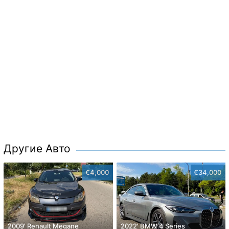
Другие Авто
€4,000
€34,000
2009' Renault Megane
2022' BMW 4 Series