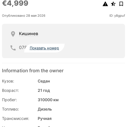
€4,999
Опубликовано 28 мая 2026
ID: y8gpuf
Кишинев
078
Показать номер
Information from the owner
Кузов:
Седан
Возраст:
21 год
Пробег:
310000 км
Топливо:
Дизель
Трансмиссия:
Ручная