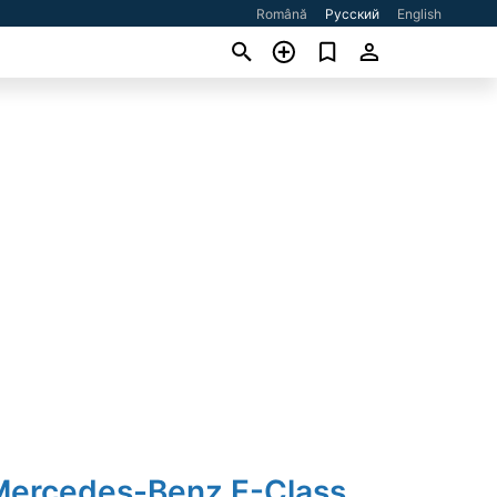
Română
Русский
English
Mercedes-Benz E-Class