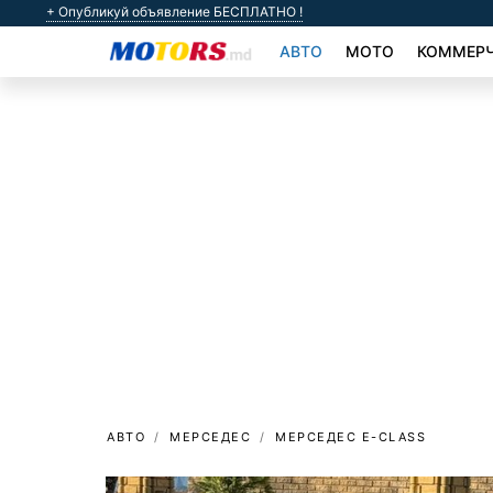
+ Опубликуй объявление БЕСПЛАТНО !
АВТО
МОТО
КОММЕРЧ
АВТО
МЕРСЕДЕС
МЕРСЕДЕС E-CLASS